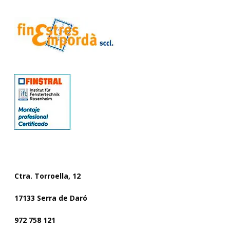
CONTACTO
Ctra. Torroella, 12
17133 Serra de Daró
972 758 121