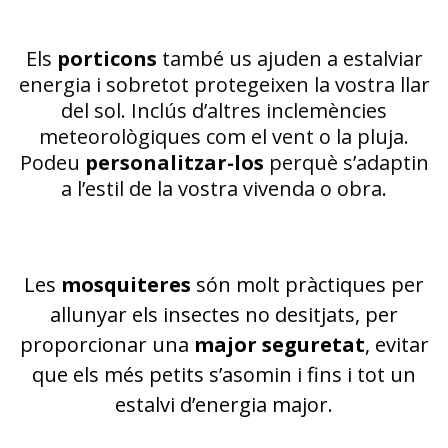
Els
porticons
també us ajuden a estalviar
energia i sobretot protegeixen la vostra llar
del sol. Inclús d’altres inclemències
meteorològiques com el vent o la pluja.
Podeu
personalitzar-los
perquè s’adaptin
a l’estil de la vostra vivenda o obra.
Les
mosquiteres
són molt pràctiques per
allunyar els insectes no desitjats, per
proporcionar una
major seguretat
, evitar
que els més petits s’asomin i fins i tot un
estalvi d’energia major.