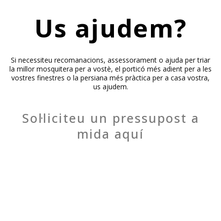
Us ajudem?
Si necessiteu recomanacions, assessorament o ajuda per triar
la millor mosquitera per a vostè, el porticó més adient per a les
vostres finestres o la persiana més pràctica per a casa vostra,
us ajudem.
Sol·liciteu un pressupost a
mida aquí