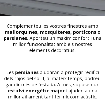
Complementeu les vostres finestres amb
mallorquines, mosquiteres, porticons o
persianes.
Aporteu un màxim confort i una
millor funcionalitat amb els nostres
elements decoratius.
Les
persianes
ajudaran a protegir l’edifici
dels rajos del sol. I, al mateix temps, podreu
gaudir més de l’estada. A més, suposen un
estalvi energètic major
i ajuden a una
millor aïllament tant tèrmic com acústic.