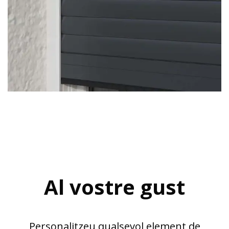
Al vostre gust
Personalitzeu qualsevol element de