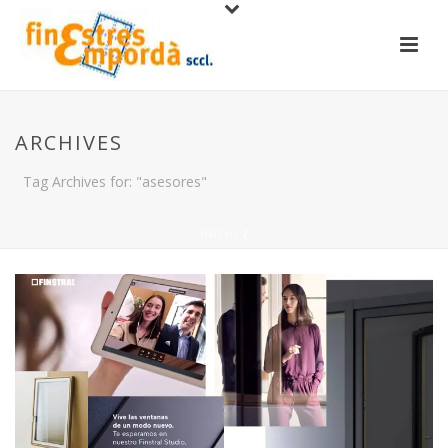
ARCHIVES
Tag Archives for: "asesores"
INICIO
/