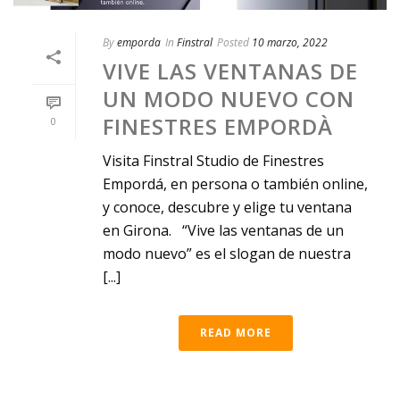
By
emporda
In
Finstral
Posted
10 marzo, 2022
VIVE LAS VENTANAS DE
UN MODO NUEVO CON
FINESTRES EMPORDÀ
0
Visita Finstral Studio de Finestres
Empordá, en persona o también online,
y conoce, descubre y elige tu ventana
en Girona. “Vive las ventanas de un
modo nuevo” es el slogan de nuestra
[...]
READ MORE