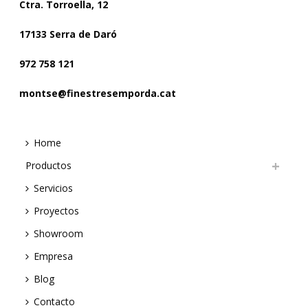
Ctra. Torroella, 12
17133 Serra de Daró
972 758 121
montse@finestresemporda.cat
Home
Productos
Servicios
Proyectos
Showroom
Empresa
Blog
Contacto