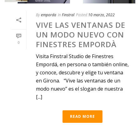
By
emporda
In
Finstral
Posted
10 marzo, 2022
VIVE LAS VENTANAS DE
UN MODO NUEVO CON
FINESTRES EMPORDÀ
0
Visita Finstral Studio de Finestres
Empordá, en persona o también online,
y conoce, descubre y elige tu ventana
en Girona. “Vive las ventanas de un
modo nuevo” es el slogan de nuestra
[...]
READ MORE