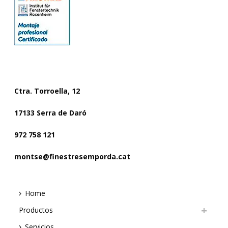
CONTACTO
Ctra. Torroella, 12
17133 Serra de Daró
972 758 121
montse@finestresemporda.cat
Home
Productos
Servicios