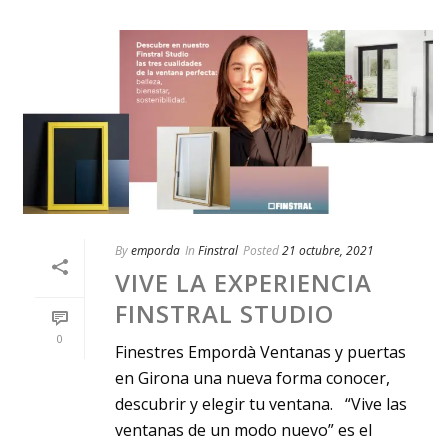
By
emporda
In
Finstral
Posted
21 octubre, 2021
VIVE LA EXPERIENCIA
FINSTRAL STUDIO
0
Finestres Empordà Ventanas y puertas
en Girona una nueva forma conocer,
descubrir y elegir tu ventana. “Vive las
ventanas de un modo nuevo” es el