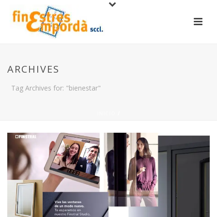
ARCHIVES
Tag Archives for: "bienestar"
INICIO
/